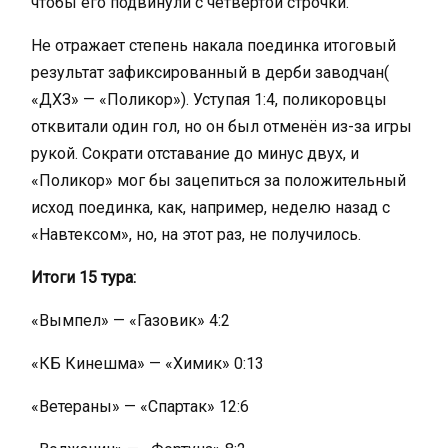
чтобы его подвинули с четвёртой строчки.
Не отражает степень накала поединка итоговый
результат зафиксированный в дерби заводчан(
«ДХЗ» — «Поликор»). Уступая 1:4, поликоровцы
отквитали один гол, но он был отменён из-за игры
рукой. Сократи отставание до минус двух, и
«Поликор» мог бы зацепиться за положительный
исход поединка, как, например, неделю назад с
«Навтексом», но, на этот раз, не получилось.
Итоги 15 тура:
«Вымпел» — «Газовик» 4:2
«КБ Кинешма» — «Химик» 0:13
«Ветераны» — «Спартак» 12:6