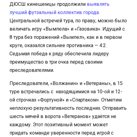
ДЮСШ кинешемцы продолжили
выявлять
лучший футзальный коллектив города
.
Центральной встречей тура, по праву, можно было
величать игру «Вымпела» и «Газовика». Идущий с
8 тура без поражений «Вымпел», как и в первом
круге, оказался сильнее противника — 4:2.
Седьмая победа к ряду обеспечила лидеру
преимущество в три очка перед своими
преследователями.
Преследователи, «Волжанин» и «Ветераны», в 15
туре встречались с находящимися на 10-ой и 12-
ой строчках «Фортуной» и «Спартаком». Отметим
неплохую результативность последних. Отправить
шесть мячей в ворота «Ветеранов» удаётся не
каждому. Этот позитивный момент может
придать команде уверенности перед игрой с