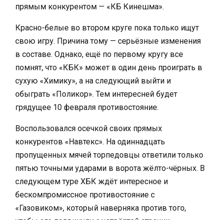
прямым конкурентом — «КБ Кинешма».
Красно-белые во втором круге пока только ищут
свою игру. Причина тому — серьёзные изменения
в составе. Однако, ещё по первому кругу все
помнят, что «КБК» может в один день проиграть в
сухую «Химику», а на следующий выйти и
обыграть «Поликор». Тем интересней будет
грядущее 10 февраля противостояние.
Воспользовался осечкой своих прямых
конкурентов «Навтекс». На одиннадцать
пропущенных мячей торпедовцы ответили только
пятью точными ударами в ворота жёлто-чёрных. В
следующем туре ХБК ждёт интересное и
бескомпромиссное противостояние с
«Газовиком», который наверняка против того,