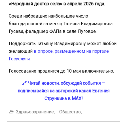
«Народный доктор села» в апреле 2026 года.
Среди набравших наибольшее число
благодарностей за месяц Татьяна Владимировна
Гусева, фельдшер ФАПа в селе Луговое.
Поддержать Татьяну Владимировну может любой
желающий
в опросе, размещенном на портале
Госуслуги.
Голосование продлится до 10 мая включительно.
🔗 Читай новости, обсуждай события —
подписывайся на авторский канал Евгения
Стрункина в MAX!
Здравоохранение
Общество
Навигация
по