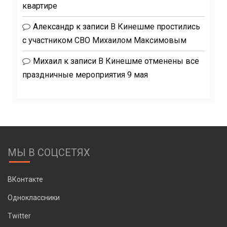
квартире
Александр
к записи
В Кинешме простились
с участником СВО Михаилом Максимовым
Михаил
к записи
В Кинешме отменены все
праздничные мероприятия 9 мая
МЫ В СОЦСЕТЯХ
ВКонтакте
Одноклассники
Twitter