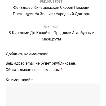
PREVIOUS POST
записям
Previous
Фельдшер Кинешемской Скорой Помощи
Post:
Претендует На Звание «Народный Доктор»
NEXT POST
Next
В Кинешме До Кладбищ Продлили Автобусные
Post:
Маршруты
Добавить комментарий
Ваш адрес email не будет опубликован.
Обязательные поля помечены
*
Комментарий
*