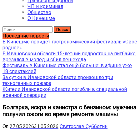
Транспорт и дороги
ЧП и криминал
Общество
О Кинешме
Найти:
Последние новости
В Кинешме пройдёт гастрономический фестиваль «Своё
родное»
В Ивановской области 15-летний подросток на питбайке
врезался в мопед и сбил пешехода
Фестиваль в Кинешме стал ещё больше: в афише уже
18 спектаклей
За сутки в Ивановской области произошло три
техногенных пожара
Жители Ивановской области погибли в специальной
военной операции
Болгарка, искра и канистра с бензином: мужчина
получил ожоги во время ремонта машины
On
27.05.2026
31.05.2026
Святослав Субботин