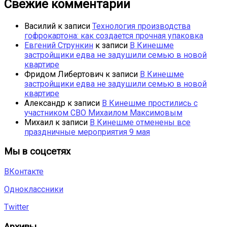
Свежие комментарии
Василий
к записи
Технология производства
гофрокартона: как создается прочная упаковка
Евгений Стрункин
к записи
В Кинешме
застройщики едва не задушили семью в новой
квартире
Фридом Либертович
к записи
В Кинешме
застройщики едва не задушили семью в новой
квартире
Александр
к записи
В Кинешме простились с
участником СВО Михаилом Максимовым
Михаил
к записи
В Кинешме отменены все
праздничные мероприятия 9 мая
Мы в соцсетях
ВКонтакте
Одноклассники
Twitter
Архивы