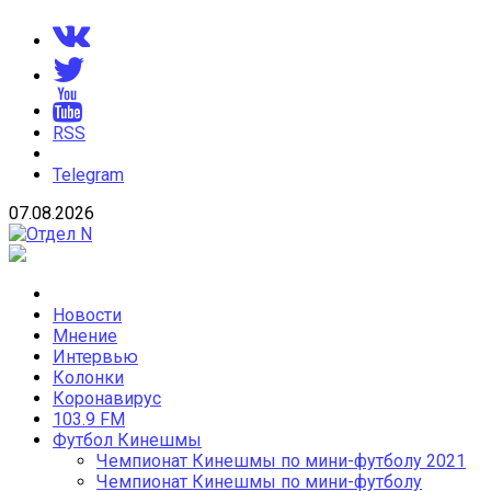
Skip
to
content
RSS
Telegram
07.08.2026
Отдел N
Новости Кинешмы и Ивановской области
Новости
Мнение
Интервью
Колонки
Коронавирус
103.9 FM
Футбол Кинешмы
Чемпионат Кинешмы по мини-футболу 2021
Чемпионат Кинешмы по мини-футболу