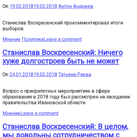
On
19.03.2018
19.03.2018
Антон Андреев
Станислав Воскресенский прокомментировал итоги
выборов.
Мнение
Политика
Leave a comment
Станислав Воскресенский: Ничего
хуже долгостроев быть не может
On
24.01.2018
19.03.2018
Татьяна Раева
Вопрос о приоритетных мероприятиях в сфере
образования в 2018 году был рассмотрен на заседании
правительства Ивановской области
Мнение
Leave a comment
Станислав Воскресенский: В целом,
мы довольны сотрудничеством с