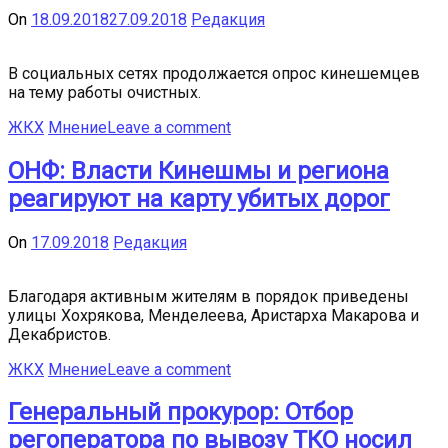
On
18.09.2018
27.09.2018
Редакция
В социальных сетях продолжается опрос кинешемцев
на тему работы очистных.
ЖКХ
Мнение
Leave a comment
ОНФ: Власти Кинешмы и региона
реагируют на карту убитых дорог
On
17.09.2018
Редакция
Благодаря активным жителям в порядок приведены
улицы Хохрякова, Менделеева, Аристарха Макарова и
Декабристов.
ЖКХ
Мнение
Leave a comment
Генеральный прокурор: Отбор
регоператора по вывозу ТКО носил