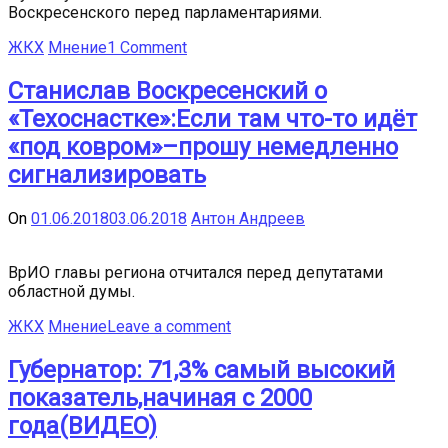
Воскресенского перед парламентариями.
ЖКХ
Мнение
1 Comment
Cтанислав Воскресенский о
«Техоснастке»:Если там что-то идёт
«под ковром»–прошу немедленно
сигнализировать
On
01.06.2018
03.06.2018
Антон Андреев
ВрИО главы региона отчитался перед депутатами
областной думы.
ЖКХ
Мнение
Leave a comment
Губернатор: 71,3% самый высокий
показатель,начиная с 2000
года(ВИДЕО)