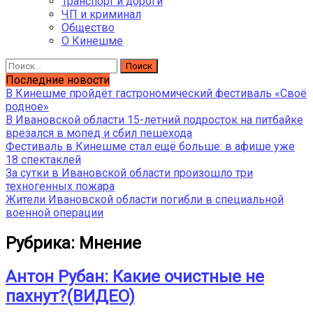
Транспорт и дороги
ЧП и криминал
Общество
О Кинешме
Найти:
Последние новости
В Кинешме пройдёт гастрономический фестиваль «Своё
родное»
В Ивановской области 15-летний подросток на питбайке
врезался в мопед и сбил пешехода
Фестиваль в Кинешме стал ещё больше: в афише уже
18 спектаклей
За сутки в Ивановской области произошло три
техногенных пожара
Жители Ивановской области погибли в специальной
военной операции
Рубрика:
Мнение
Антон Рубан: Какие очистные не
пахнут?(ВИДЕО)