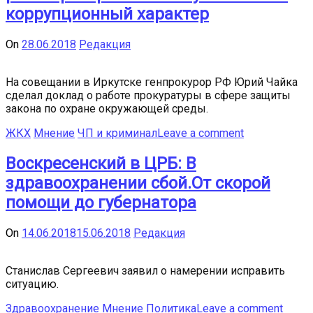
коррупционный характер
On
28.06.2018
Редакция
На совещании в Иркутске генпрокурор РФ Юрий Чайка
сделал доклад о работе прокуратуры в сфере защиты
закона по охране окружающей среды.
ЖКХ
Мнение
ЧП и криминал
Leave a comment
Воскресенский в ЦРБ: В
здравоохранении сбой.От скорой
помощи до губернатора
On
14.06.2018
15.06.2018
Редакция
Станислав Сергеевич заявил о намерении исправить
ситуацию.
Здравоохранение
Мнение
Политика
Leave a comment