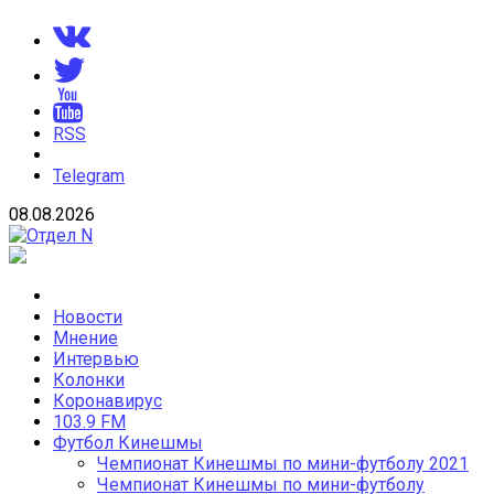
Skip
to
content
RSS
Telegram
08.08.2026
Отдел N
Новости Кинешмы и Ивановской области
Новости
Мнение
Интервью
Колонки
Коронавирус
103.9 FM
Футбол Кинешмы
Чемпионат Кинешмы по мини-футболу 2021
Чемпионат Кинешмы по мини-футболу