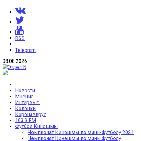
Skip
to
content
RSS
Telegram
08.08.2026
Отдел N
Новости Кинешмы и Ивановской области
Новости
Мнение
Интервью
Колонки
Коронавирус
103.9 FM
Футбол Кинешмы
Чемпионат Кинешмы по мини-футболу 2021
Чемпионат Кинешмы по мини-футболу