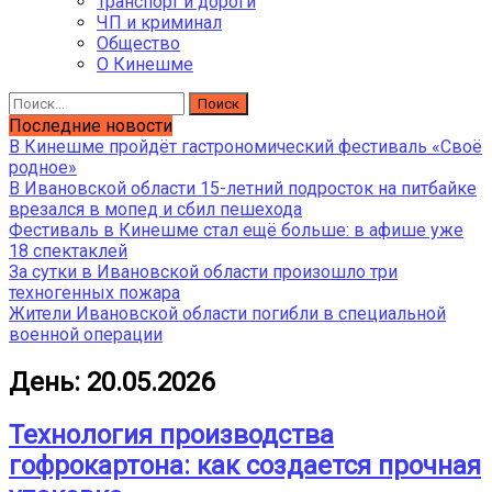
Транспорт и дороги
ЧП и криминал
Общество
О Кинешме
Найти:
Последние новости
В Кинешме пройдёт гастрономический фестиваль «Своё
родное»
В Ивановской области 15-летний подросток на питбайке
врезался в мопед и сбил пешехода
Фестиваль в Кинешме стал ещё больше: в афише уже
18 спектаклей
За сутки в Ивановской области произошло три
техногенных пожара
Жители Ивановской области погибли в специальной
военной операции
День:
20.05.2026
Технология производства
гофрокартона: как создается прочная