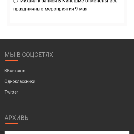
Михаил
к записи
В Кинешме отменены все
праздничные мероприятия 9 мая
МЫ В СОЦСЕТЯХ
ВКонтакте
Одноклассники
Twitter
АРХИВЫ
Архивы