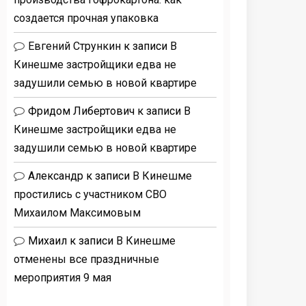
создается прочная упаковка
Евгений Стрункин
к записи
В
Кинешме застройщики едва не
задушили семью в новой квартире
Фридом Либертович
к записи
В
Кинешме застройщики едва не
задушили семью в новой квартире
Александр
к записи
В Кинешме
простились с участником СВО
Михаилом Максимовым
Михаил
к записи
В Кинешме
отменены все праздничные
мероприятия 9 мая