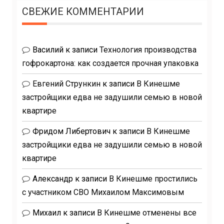
СВЕЖИЕ КОММЕНТАРИИ
Василий
к записи
Технология производства
гофрокартона: как создается прочная упаковка
Евгений Стрункин
к записи
В Кинешме
застройщики едва не задушили семью в новой
квартире
Фридом Либертович
к записи
В Кинешме
застройщики едва не задушили семью в новой
квартире
Александр
к записи
В Кинешме простились
с участником СВО Михаилом Максимовым
Михаил
к записи
В Кинешме отменены все