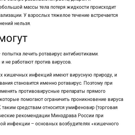
небольшой массы тела потеря жидкости происходит
тализации. У взрослых тяжелое течение встречается
нений нельзя.
могут
 попытка лечить ротавирус антибиотиками.
 и не работают против вирусов.
ых кишечных инфекций имеют вирусную природу, и
вания становится именно ротавирус. Поэтому при
именять противовирусные препараты прямого
 которые помогают ограничить проникновение вируса
К таким средствам относится умифеновир (торговая
ические рекомендации Минздрава России при
ной инфекции – основных возбудителях «кишечного