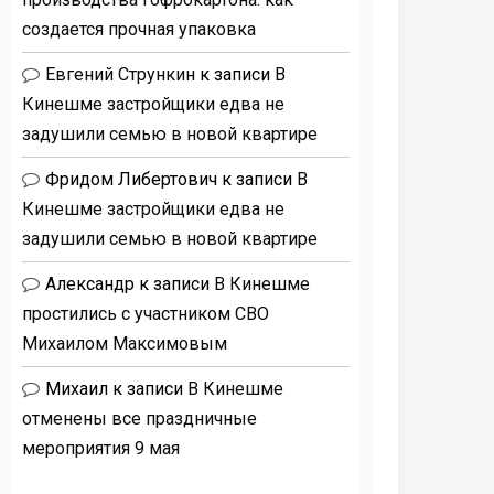
создается прочная упаковка
Евгений Стрункин
к записи
В
Кинешме застройщики едва не
задушили семью в новой квартире
Фридом Либертович
к записи
В
Кинешме застройщики едва не
задушили семью в новой квартире
Александр
к записи
В Кинешме
простились с участником СВО
Михаилом Максимовым
Михаил
к записи
В Кинешме
отменены все праздничные
мероприятия 9 мая