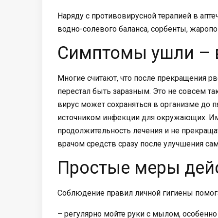
Наряду с противовирусной терапией в апт
водно-солевого баланса, сорбенты, жаро
Симптомы ушли – в
Многие считают, что после прекращения р
перестал быть заразным. Это не совсем т
вирус может сохраняться в организме до пя
источником инфекции для окружающих. И
продолжительность лечения и не прекраща
врачом средств сразу после улучшения сам
Простые меры дей
Соблюдение правил личной гигиены помога
– регулярно мойте руки с мылом, особенно