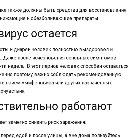
ечке также должны быть средства для восстановления
понижающие и обезболивающие препараты.
ирус остается
воты и диареи человек полностью выздоровел и
ак. Даже после исчезновения основных симптомов
ти недель. В этот период человек способен оставаться
менно поэтому важно соблюдать рекомендованную
ть прием умифеновира или других назначенных
очувствия.
ствительно работают
ет заметно снизить риск заражения:
 перед едой и после улицы, а вне дома пользуйтесь