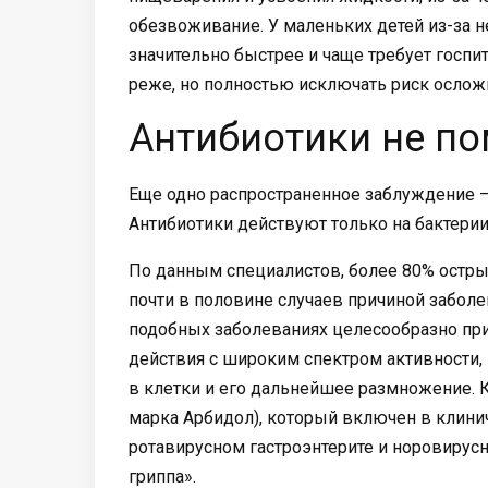
обезвоживание. У маленьких детей из-за 
значительно быстрее и чаще требует госпи
реже, но полностью исключать риск ослож
Антибиотики не по
Еще одно распространенное заблуждение –
Антибиотики действуют только на бактерии
По данным специалистов, более 80% остр
почти в половине случаев причиной заболе
подобных заболеваниях целесообразно пр
действия с широким спектром активности,
в клетки и его дальнейшее размножение. 
марка Арбидол), который включен в клин
ротавирусном гастроэнтерите и норовирус
гриппа».