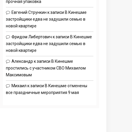
прочная упаковка
Евгений Стрункин
к записи
В Кинешме
застройщики едва не задушили семью в
новой квартире
Фридом Либертович
к записи
В Кинешме
застройщики едва не задушили семью в
новой квартире
Александр
к записи
В Кинешме
простились с участником СВО Михаилом
Максимовым
Михаил
к записи
В Кинешме отменены
все праздничные мероприятия 9 мая