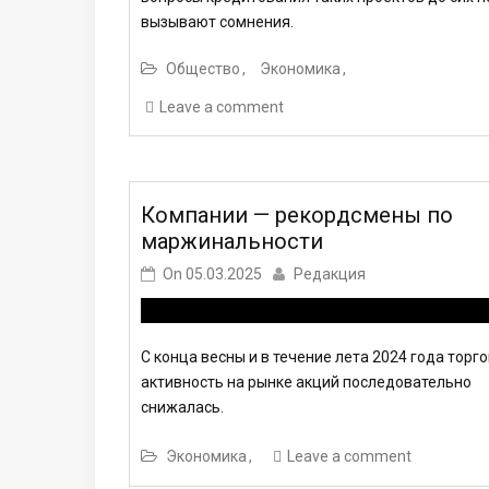
вызывают сомнения.
Общество
Экономика
Leave a comment
Компании — рекордсмены по
маржинальности
On
05.03.2025
Редакция
С конца весны и в течение лета 2024 года торг
активность на рынке акций последовательно
снижалась.
Экономика
Leave a comment