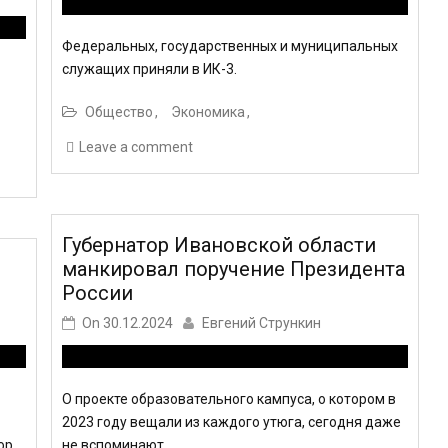
Федеральных, государственных и муниципальных
служащих приняли в ИК-3.
Общество
Экономика
Leave a comment
Губернатор Ивановской области
манкировал поручение Президента
России
On
30.12.2024
Евгений Стрункин
О проекте образовательного кампуса, о котором в
2023 году вещали из каждого утюга, сегодня даже
ор
не вспоминают.