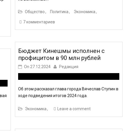
Общество
Политика
Экономика
7 комментариев
Бюджет Кинешмы исполнен с
профицитом в 90 млн рублей
On
27.12.2024
Редакция
Об этом рассказал глава города Вячеслав Ступин в
овая
ходе подведения итогов 2024 года.
Экономика
Leave a comment