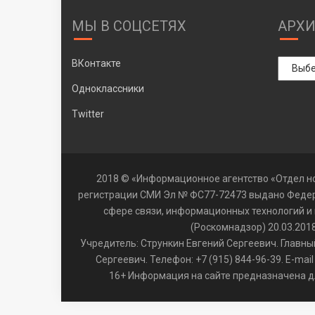
МЫ В СОЦСЕТЯХ
АРХ
Архивы
ВКонтакте
Одноклассники
Twitter
2018 © «Информационное агентство «Отдел но
регистрации СМИ Эл № ФС77-72473 выдано Федер
сфере связи, информационных технологий и
(Роскомнадзор) 20.03.2018
Учредитель: Стрункин Евгений Сергеевич. Главны
Сергеевич. Телефон: +7 (915) 844-96-39. E-mail
16+ Информация на сайте предназначена дл