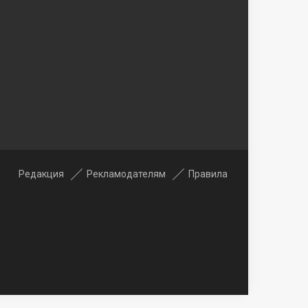
Редакция
Рекламодателям
Правила