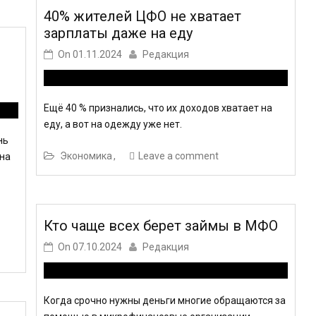
40% жителей ЦФО не хватает
зарплаты даже на еду
On
01.11.2024
Редакция
Ещё 40 % признались, что их доходов хватает на
еду, а вот на одежду уже нет.
нь
Экономика
Leave a comment
 на
Кто чаще всех берет займы в МФО
On
07.10.2024
Редакция
Когда срочно нужны деньги многие обращаются за