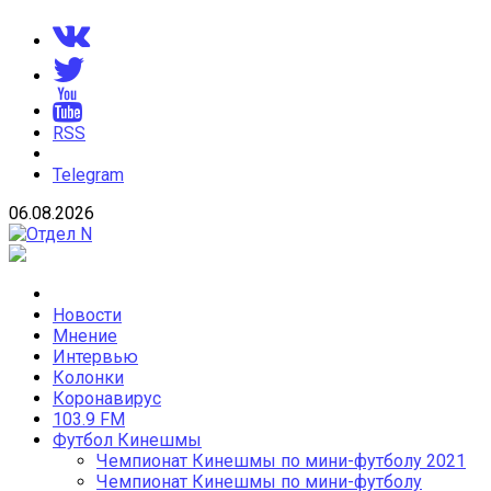
Skip
to
content
RSS
Telegram
06.08.2026
Отдел N
Новости Кинешмы и Ивановской области
Новости
Мнение
Интервью
Колонки
Коронавирус
103.9 FM
Футбол Кинешмы
Чемпионат Кинешмы по мини-футболу 2021
Чемпионат Кинешмы по мини-футболу