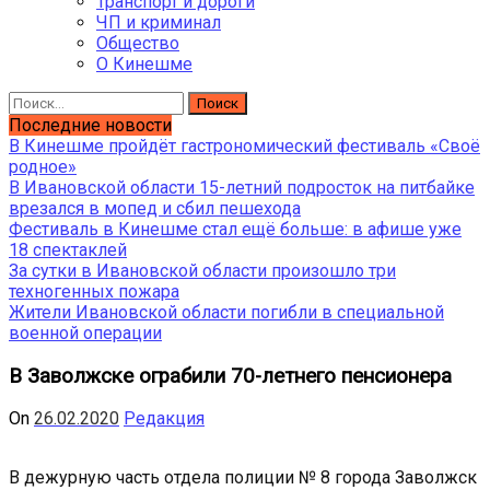
Транспорт и дороги
ЧП и криминал
Общество
О Кинешме
Найти:
Последние новости
В Кинешме пройдёт гастрономический фестиваль «Своё
родное»
В Ивановской области 15-летний подросток на питбайке
врезался в мопед и сбил пешехода
Фестиваль в Кинешме стал ещё больше: в афише уже
18 спектаклей
За сутки в Ивановской области произошло три
техногенных пожара
Жители Ивановской области погибли в специальной
военной операции
В Заволжске ограбили 70-летнего пенсионера
On
26.02.2020
Редакция
В дежурную часть отдела полиции № 8 города Заволжск