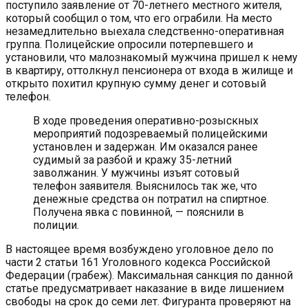
поступило заявление от 70-летнего местного жителя,
который сообщил о том, что его ограбили. На место
незамедлительно выехала следственно-оперативная
группа. Полицейские опросили потерпевшего и
установили, что малознакомый мужчина пришел к нему
в квартиру, оттолкнул пенсионера от входа в жилище и
открыто похитил крупную сумму денег и сотовый
телефон.
В ходе проведения оперативно-розыскных
мероприятий подозреваемый полицейскими
установлен и задержан. Им оказался ранее
судимый за разбой и кражу 35-летний
заволжанин. У мужчины изъят сотовый
телефон заявителя. Выяснилось так же, что
денежные средства он потратил на спиртное.
Получена явка с повинной, — пояснили в
полиции.
В настоящее время возбуждено уголовное дело по
части 2 статьи 161 Уголовного кодекса Российской
Федерации (грабеж). Максимальная санкция по данной
статье предусматривает наказание в виде лишением
свободы на срок до семи лет. Фигуранта проверяют на