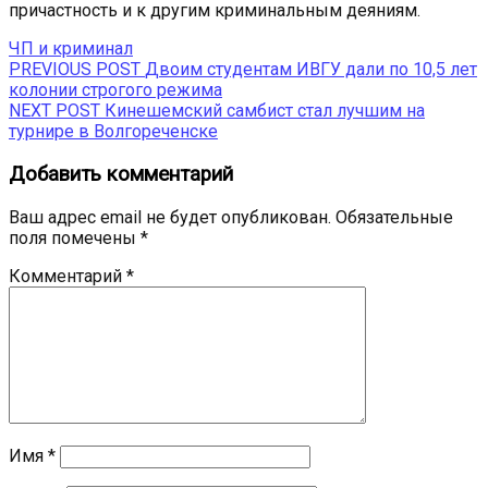
причастность и к другим криминальным деяниям.
ЧП и криминал
Навигация
Previous
PREVIOUS POST
Двоим студентам ИВГУ дали по 10,5 лет
post:
колонии строгого режима
по
Next
NEXT POST
Кинешемский самбист стал лучшим на
записям
post:
турнире в Волгореченске
Добавить комментарий
Ваш адрес email не будет опубликован.
Обязательные
поля помечены
*
Комментарий
*
Имя
*