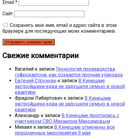
Email
*
Сайт
Сохранить моё имя, email и адрес сайта в этом
браузере для последующих моих комментариев.
Свежие комментарии
Василий
к записи
Технология производства
гофрокартона: как создается прочная упаковка
Евгений Стрункин
к записи
В Кинешме
застройщики едва не задушили семью в новой
квартире
Фридом Либертович
к записи
В Кинешме
застройщики едва не задушили семью в новой
квартире
Александр
к записи
В Кинешме простились с
участником СВО Михаилом Максимовым
Михаил
к записи
В Кинешме отменены все
праздничные мероприятия 9 мая